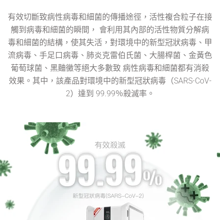
有效切斷致病性病毒和細菌的傳播途徑，活性複合粒子在接
觸到病毒和細菌的瞬間， 會利用其內部的活性物質分解病
毒和細菌的結構，使其失活，對環境中的新型冠狀病毒、甲
流病毒、手足口病毒、肺炎克雷伯氏菌、大腸桿菌、金黃色
葡萄球菌、黑麯黴等絕大多數致 病性病毒和細菌都有消殺
效果。其中，該產品對環境中的新型冠狀病毒（SARS-CoV-
2）達到 99.99％殺滅率。