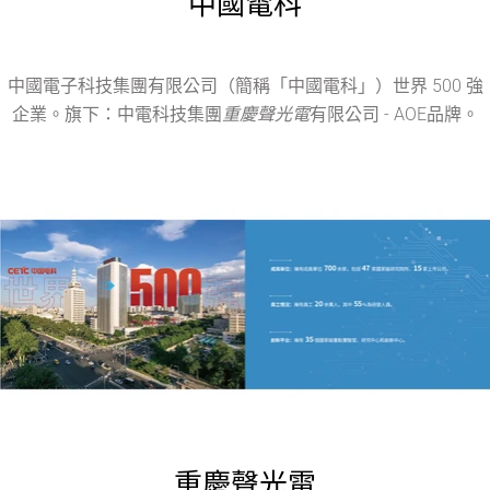
中國電科
中國電子科技集團有限公司（簡稱「中國電科」）世界 500 強
企業。旗下：中電科技集團
重慶聲光電
有限公司 - AOE品牌。
重慶聲光電