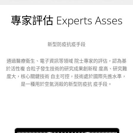
專家評估 Experts Asses
新型防疫抗疫手段
通過醫療衛生、電子資訊等領域 院士專家的評估，認為基
於活性複 合粒子發生技術的研究成果創新程 度高、研究難
度大，核心關鍵技術 自主可控，技術處於國際先進水準，
是一種用於空氣消殺的新型防疫抗 疫手段。