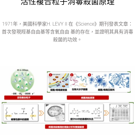
活性複合粒子消毒殺菌原理
1971年，美國科學家H. LEVY II 在《Science》期刊發表文章：
首次發現羥基自由基等含氧自由 基的存在，並證明其具有消毒
殺菌的功效。