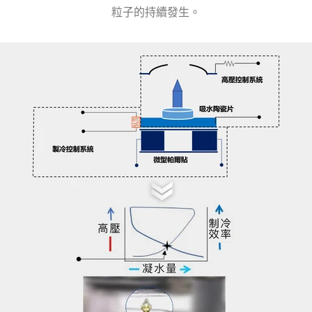
滴中，有效增強其壽命。
生，控制臭氧的發生。
粒子的持續發生。