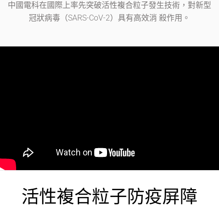
中國電科在國際上率先突破活性複合粒子發生技術，對新型
冠狀病毒（SARS-CoV-2）具有高效消 殺作用。
活性複合粒子防疫屏障