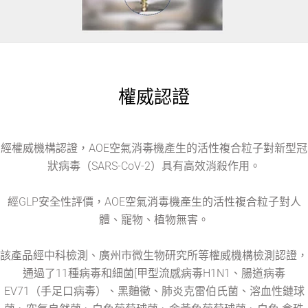
權威認證
經權威機構認證，AOE空氣消毒機產生的活性複合粒子對新型冠
狀病毒（SARS-CoV-2）具有高效消殺作用。
經GLP安全性評價，AOE空氣消毒機產生的活性複合粒子對人
體、寵物、植物無害。
該產品經中科檢測、廣州市微生物研究所等權威機構檢測認證，
通過了11種病毒和細菌[甲型流感病毒H1N1、腸道病毒
EV71（手足口病毒）、黑麯黴、肺炎克雷伯氏菌、溶血性鏈球