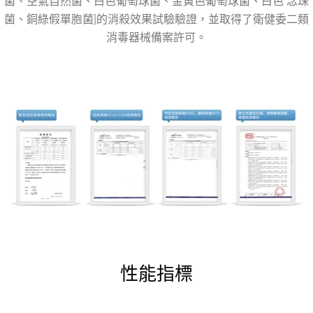
菌、空氣自然菌、白色葡萄球菌、金黃色葡萄球菌、白色 念珠
菌、銅綠假單胞菌]的消殺效果試驗驗證，並取得了衛健委二類
消毒器械備案許可。
性能指標