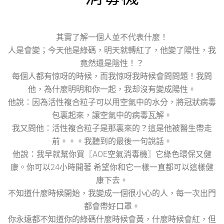
其實了解一個人並不代表什麼！
人是會變；今天他是綠碼，明天就轉紅了，他變了陽性，我
竟然還是陰性！？
每個人都有惊呀的時候，而我惊呀我時候會問問題！我問
他，為什麼明明和你一起，我却沒有變成陽性。
他說：因為活性複合粒子可以用空氣中的水分，將冠狀病毒
包裏起來，讓空氣中的病毒瓦解。
我又問他：活性複合粒子是那裏來的？這是他被醫生帶走
前。。。我聽到的最後一句說話。
他說：我早就幫你買〖AOE空氣消毒機〗它綠色環保又健
康。你可以24小時開著 希望你和它一樣一直都可以這樣健
康下去。
不知道什麼時候開始，我變成一個很小心的人，每一次出門
都會帶好口罩。
你永遠都不知道你的綠碼什麼時候會黃，什麼時候會紅，但