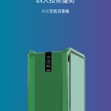
AOE空氣消毒機