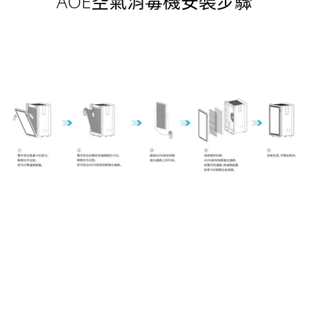
AOE空氣消毒機安裝步驟
頁尾選單
搜尋
服務條款